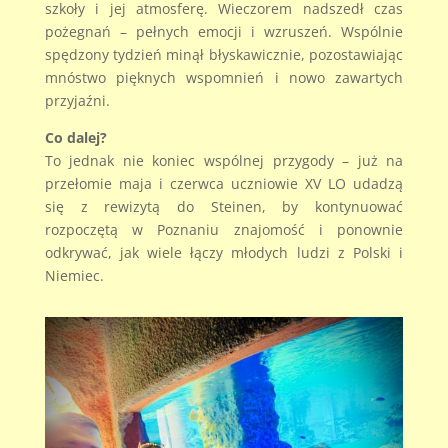
szkoły i jej atmosferę. Wieczorem nadszedł czas
pożegnań – pełnych emocji i wzruszeń. Wspólnie
spędzony tydzień minął błyskawicznie, pozostawiając
mnóstwo pięknych wspomnień i nowo zawartych
przyjaźni.
Co dalej?
To jednak nie koniec wspólnej przygody – już na
przełomie maja i czerwca uczniowie XV LO udadzą
się z rewizytą do Steinen, by kontynuować
rozpoczętą w Poznaniu znajomość i ponownie
odkrywać, jak wiele łączy młodych ludzi z Polski i
Niemiec.