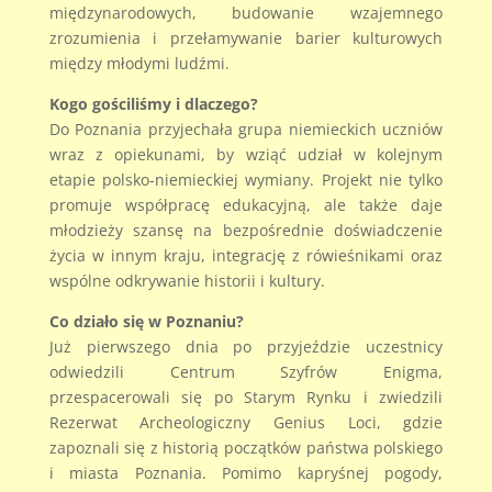
międzynarodowych, budowanie wzajemnego
zrozumienia i przełamywanie barier kulturowych
między młodymi ludźmi.
Kogo gościliśmy i dlaczego?
Do Poznania przyjechała grupa niemieckich uczniów
wraz z opiekunami, by wziąć udział w kolejnym
etapie polsko-niemieckiej wymiany. Projekt nie tylko
promuje współpracę edukacyjną, ale także daje
młodzieży szansę na bezpośrednie doświadczenie
życia w innym kraju, integrację z rówieśnikami oraz
wspólne odkrywanie historii i kultury.
Co działo się w Poznaniu?
Już pierwszego dnia po przyjeździe uczestnicy
odwiedzili Centrum Szyfrów Enigma,
przespacerowali się po Starym Rynku i zwiedzili
Rezerwat Archeologiczny Genius Loci, gdzie
zapoznali się z historią początków państwa polskiego
i miasta Poznania. Pomimo kapryśnej pogody,