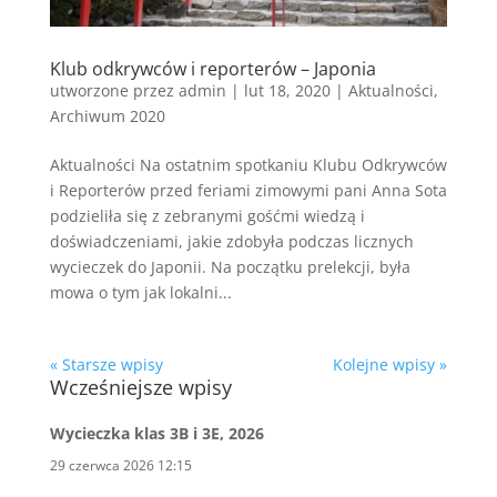
Klub odkrywców i reporterów – Japonia
utworzone przez
admin
|
lut 18, 2020
|
Aktualności
,
Archiwum 2020
Aktualności Na ostatnim spotkaniu Klubu Odkrywców
i Reporterów przed feriami zimowymi pani Anna Sota
podzieliła się z zebranymi gośćmi wiedzą i
doświadczeniami, jakie zdobyła podczas licznych
wycieczek do Japonii. Na początku prelekcji, była
mowa o tym jak lokalni...
« Starsze wpisy
Kolejne wpisy »
Wcześniejsze wpisy
Wycieczka klas 3B i 3E, 2026
29 czerwca 2026 12:15